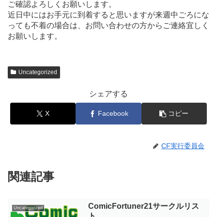
ご確認よろしくお願いします。
近日中にはお手元に到着すると思いますが来週中ごろにな
っても不着の場合は、お問い合わせの方からご連絡宜しく
お願いします。
Uncategorized
シェアする
X
Facebook
コピー
CF実行委員会
関連記事
ComicFortuner21サークルリス
Uncategorized
ト